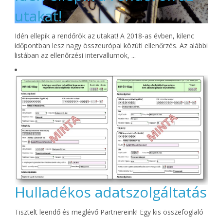
utakat!
Idén ellepik a rendőrök az utakat! A 2018-as évben, kilenc
időpontban lesz nagy összeurópai közúti ellenőrzés. Az alábbi
listában az ellenőrzési intervallumok, ...
Hulladékos adatszolgáltatás
Tisztelt leendő és meglévő Partnereink! Egy kis összefoglaló