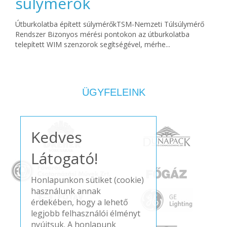
súlymérők
Útburkolatba épített súlymérőkTSM-Nemzeti Túlsúlymérő
Rendszer Bizonyos mérési pontokon az útburkolatba
telepített WIM szenzorok segítségével, mérhe...
ÜGYFELEINK
Kedves
Látogató!
Honlapunkon sütiket (cookie)
használunk annak
érdekében, hogy a lehető
legjobb felhasználói élményt
nyújtsuk. A honlapunk