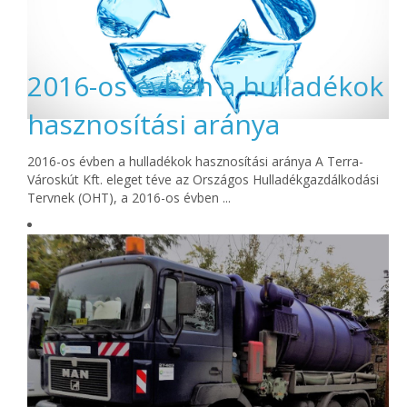
2016-os évben a hulladékok
hasznosítási aránya
2016-os évben a hulladékok hasznosítási aránya A Terra-
Városkút Kft. eleget téve az Országos Hulladékgazdálkodási
Tervnek (OHT), a 2016-os évben ...