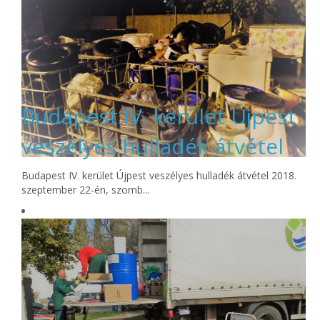
Budapest IV. kerület Újpest
veszélyes hulladék átvétel
Budapest IV. kerület Újpest veszélyes hulladék átvétel 2018.
szeptember 22-én, szomb...