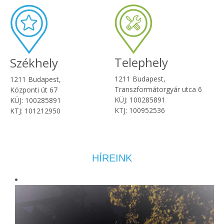
Telephely
Székhely
1211 Budapest,
1211 Budapest,
Transzformátorgyár utca 6
Központi út 67
KÜJ: 100285891
KÜJ: 100285891
KTJ: 100952536
KTJ: 101212950
HÍREINK