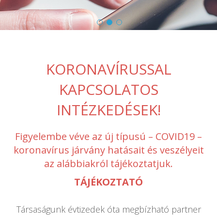
KORONAVÍRUSSAL
KAPCSOLATOS
INTÉZKEDÉSEK!
Figyelembe véve az új típusú – COVID19 –
koronavírus járvány hatásait és veszélyeit
az alábbiakról tájékoztatjuk.
TÁJÉKOZTATÓ
Társaságunk évtizedek óta megbízható partner