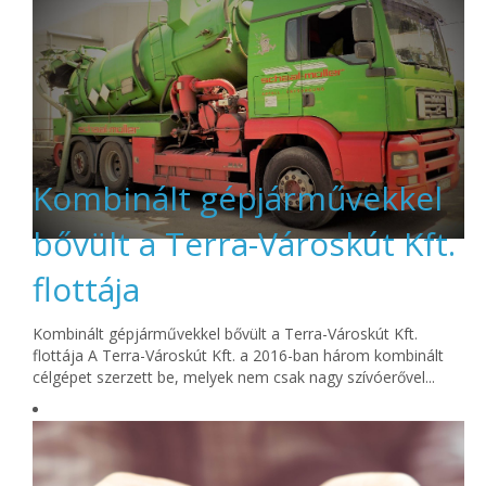
Kombinált gépjárművekkel
bővült a Terra-Városkút Kft.
flottája
Kombinált gépjárművekkel bővült a Terra-Városkút Kft.
flottája A Terra-Városkút Kft. a 2016-ban három kombinált
célgépet szerzett be, melyek nem csak nagy szívóerővel...