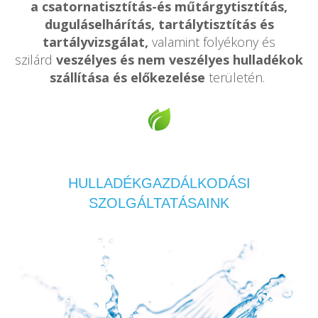
a csatornatisztítás-és műtárgytisztítás,
duguláselhárítás, tartálytisztítás és
tartályvizsgálat,
valamint folyékony és
szilárd
veszélyes és nem veszélyes hulladékok
szállítása és előkezelése
területén.
HULLADÉKGAZDÁLKODÁSI
SZOLGÁLTATÁSAINK