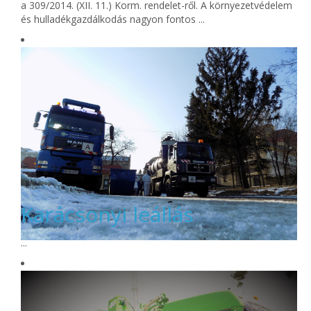
a 309/2014. (XII. 11.) Korm. rendelet-ről. A környezetvédelem
és hulladékgazdálkodás nagyon fontos ...
Karácsonyi leállás
...