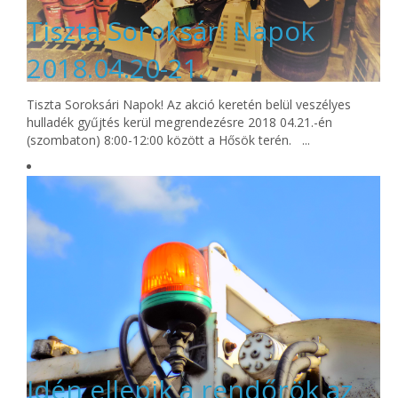
Tiszta Soroksári Napok
2018.04.20-21.
Tiszta Soroksári Napok! Az akció keretén belül veszélyes
hulladék gyűjtés kerül megrendezésre 2018 04.21.-én
(szombaton) 8:00-12:00 között a Hősök terén. ...
Idén ellepik a rendőrök az